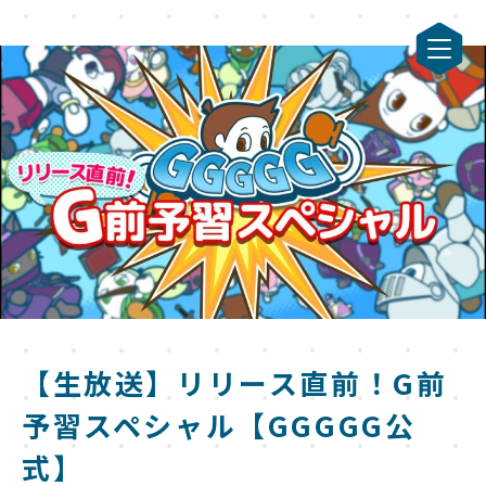
【生放送】リリース直前！G前
予習スペシャル【GGGGG公
式】